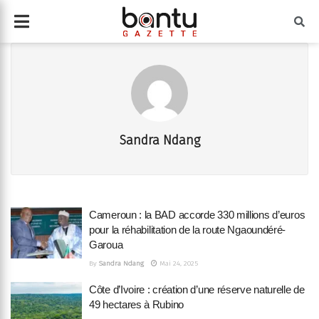
Sandra Ndang
Cameroun : la BAD accorde 330 millions d’euros
pour la réhabilitation de la route Ngaoundéré-
Garoua
By
Sandra Ndang
Mai 24, 2025
Côte d’Ivoire : création d’une réserve naturelle de
49 hectares à Rubino