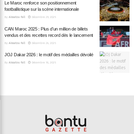
Le Maroc renforce son positionnement
footballistique sur la scène internationale
By
Aissatou Fall
Décembre 29, 2025
CAN Maroc 2025 : Plus d’un million de billets
vendus et des recettes record dès le lancement
By
Aissatou Fall
Décembre 26, 2025
JOJ Dakar 2026 : le motif des médailles dévoilé
By
Aissatou Fall
Décembre 18, 2025