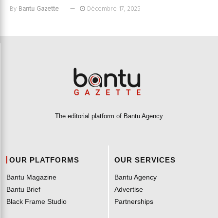
By
Bantu Gazette
Décembre 17, 2025
The editorial platform of Bantu Agency.
OUR PLATFORMS
OUR SERVICES
Bantu Magazine
Bantu Agency
Bantu Brief
Advertise
Black Frame Studio
Partnerships