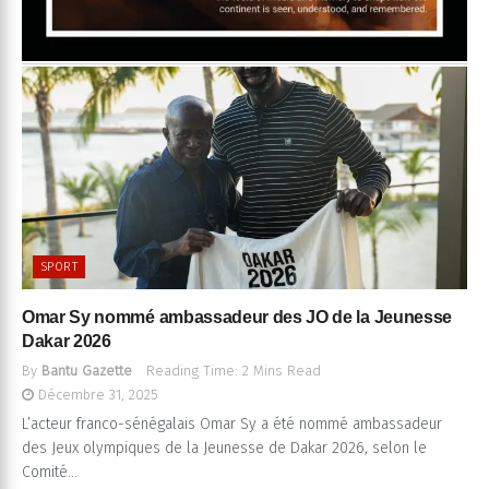
SPORT
Omar Sy nommé ambassadeur des JO de la Jeunesse
Dakar 2026
By
Bantu Gazette
Reading Time: 2 Mins Read
Décembre 31, 2025
L’acteur franco-sénégalais Omar Sy a été nommé ambassadeur
des Jeux olympiques de la Jeunesse de Dakar 2026, selon le
Comité...