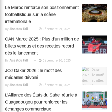
Le Maroc renforce son positionnement
footballistique sur la scène
internationale
By
Aissatou Fall
Décembre 29, 2025
CAN Maroc 2025 : Plus d’un million de
billets vendus et des recettes record
dès le lancement
By
Aissatou Fall
Décembre 26, 2025
JOJ Dakar 2026 : le motif des
médailles dévoilé
By
Aissatou Fall
Décembre 18, 2025
L’Alliance des États du Sahel réunie à
Ouagadougou pour renforcer les
échanges commerciaux