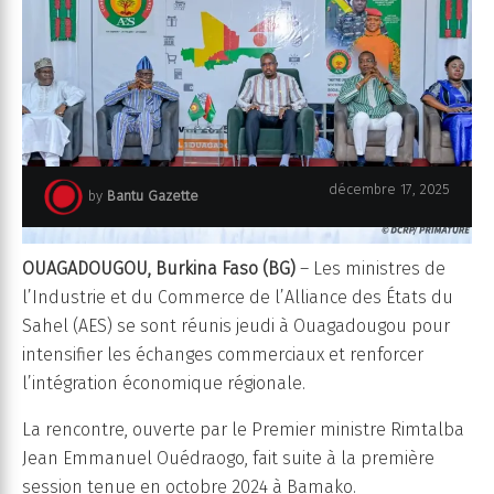
décembre 17, 2025
by
Bantu Gazette
OUAGADOUGOU, Burkina Faso (BG)
– Les ministres de
l’Industrie et du Commerce de l’Alliance des États du
Sahel (AES) se sont réunis jeudi à Ouagadougou pour
intensifier les échanges commerciaux et renforcer
l’intégration économique régionale.
La rencontre, ouverte par le Premier ministre Rimtalba
Jean Emmanuel Ouédraogo, fait suite à la première
session tenue en octobre 2024 à Bamako.