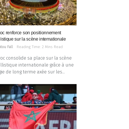
oc renforce son positionnement
listique sur la scène internationale
tou Fall
Reading Time: 2 Mins Read
oc consolide sa place sur la scène
llistique internationale grâce à une
gie de long terme axée sur les...