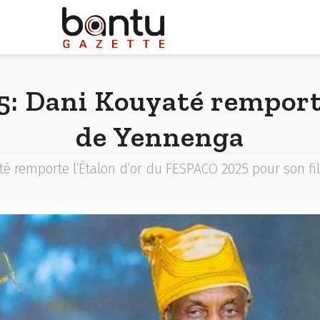
 Dani Kouyaté remporte
de Yennenga
té remporte l’Étalon d’or du FESPACO 2025 pour son fi