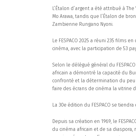
L’Étalon d’argent a été attribué à The
Mo Arawa, tandis que l’Étalon de bro
Zambienne Rungano Nyoni.
Le FESPACO 2025 a réuni 235 films en 
cinéma, avec la participation de 53 pay
Selon le délégué général du FESPACO
africain a démontré la capacité du Bur
confronté et la détermination du peup
faire des écrans de cinéma la vitrine d
La 30e édition du FESPACO se tiendra d
Depuis sa création en 1969, le FESPA
du cinéma africain et de sa diaspora,