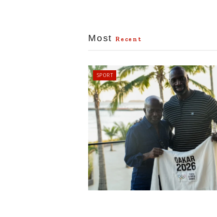
Most
Recent
SPORT