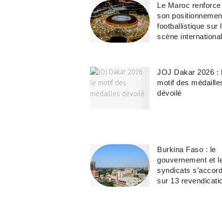
Le Maroc renforce
son positionnemen
footballistique sur 
scène internationa
JOJ Dakar 2026 : 
motif des médaille
dévoilé
Burkina Faso : le
gouvernement et l
syndicats s’accor
sur 13 revendicati