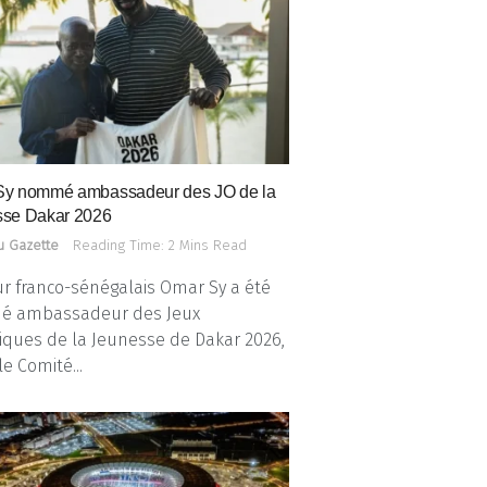
Sy nommé ambassadeur des JO de la
se Dakar 2026
u Gazette
Reading Time: 2 Mins Read
ur franco-sénégalais Omar Sy a été
 ambassadeur des Jeux
ques de la Jeunesse de Dakar 2026,
le Comité...