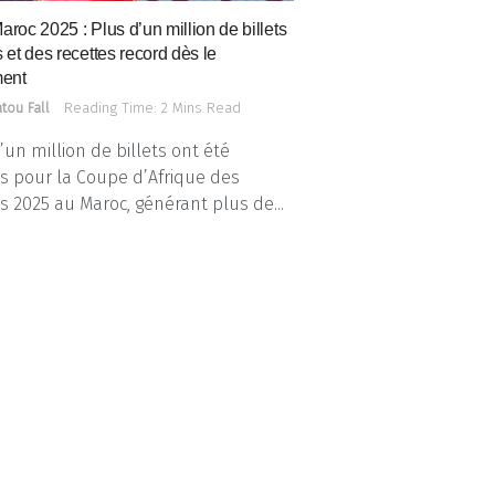
roc 2025 : Plus d’un million de billets
et des recettes record dès le
ment
tou Fall
Reading Time: 2 Mins Read
’un million de billets ont été
 pour la Coupe d’Afrique des
s 2025 au Maroc, générant plus de...