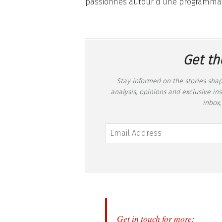
passionnés autour d’une programmatio
Get th
Stay informed on the stories shap
analysis, opinions and exclusive in
inbox,
Get in touch for more: