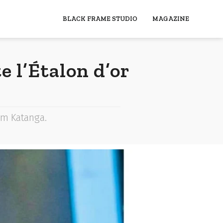
BLACK FRAME STUDIO
MAGAZINE
 l’Étalon d’or
lm Katanga.