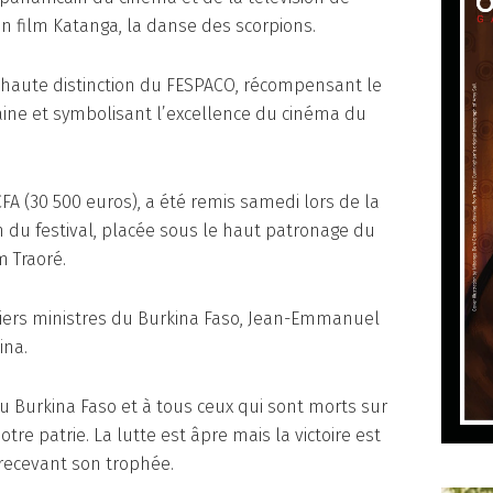
 film Katanga, la danse des scorpions.
s haute distinction du FESPACO, récompensant le
caine et symbolisant l’excellence du cinéma du
CFA (30 500 euros), a été remis samedi lors de la
n du festival, placée sous le haut patronage du
m Traoré.
iers ministres du Burkina Faso, Jean-Emmanuel
ina.
du Burkina Faso et à tous ceux qui sont morts sur
re patrie. La lutte est âpre mais la victoire est
 recevant son trophée.